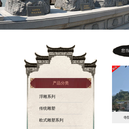
您当前
产品分类
浮雕系列
传统雕塑
寺
欧式雕塑系列