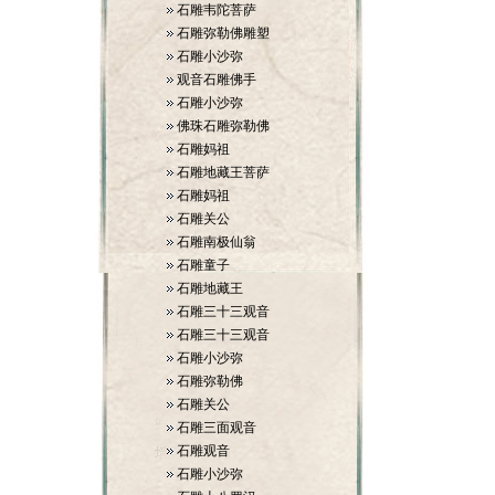
石雕韦陀菩萨
石雕弥勒佛雕塑
石雕小沙弥
观音石雕佛手
石雕小沙弥
佛珠石雕弥勒佛
石雕妈祖
石雕地藏王菩萨
石雕妈祖
石雕关公
石雕南极仙翁
石雕童子
石雕地藏王
石雕三十三观音
石雕三十三观音
石雕小沙弥
石雕弥勒佛
石雕关公
石雕三面观音
石雕观音
石雕小沙弥