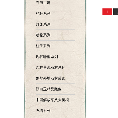
寺庙古建
1
栏杆系列
灯笼系列
动物系列
柱子系列
现代雕塑系列
园林景观石材系列
别墅外墙石材装饰
汉白玉精品雕像
中国解放军八大英模
石塔系列