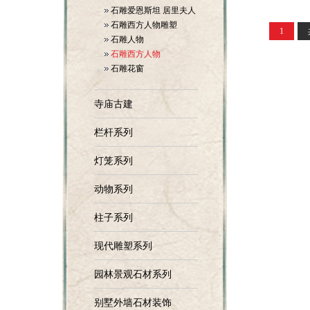
石雕爱恩斯坦 居里夫人
石雕西方人物雕塑
1
石雕人物
石雕西方人物
石雕花窗
寺庙古建
栏杆系列
灯笼系列
动物系列
柱子系列
现代雕塑系列
园林景观石材系列
别墅外墙石材装饰