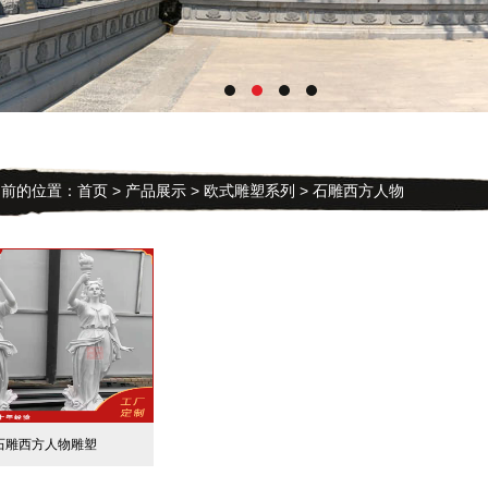
的位置：
首页
>
产品展示
>
欧式雕塑系列
> 石雕西方人物
石雕西方人物雕塑