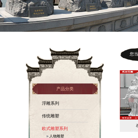
您当前
产品分类
浮雕系列
传统雕塑
欧式雕塑系列
人物雕塑