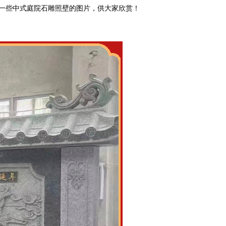
一些中式庭院石雕照壁的图片，供大家欣赏！