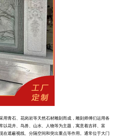
采用青石、花岗岩等天然石材雕刻而成，雕刻师傅们运用各
常以花卉、鸟兽、山水、人物等为主题，寓意着吉祥、富
现在遮蔽视线、分隔空间和突出重点等作用。通常位于大门