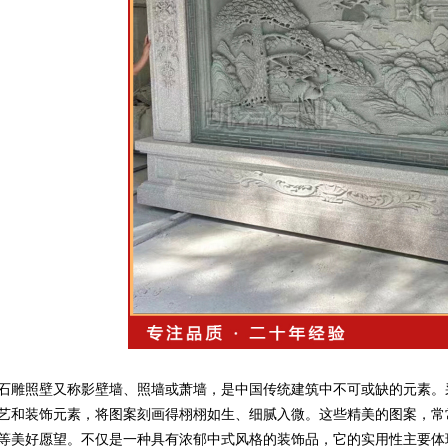
石雕照壁又称影壁墙、照墙或萧墙，是中国传统建筑中不可或缺的元素。
艺和装饰元素，将图案刻画得栩栩如生、细腻入微。这些精美的图案，常
等美好愿望。不仅是一种具有浓郁中式风格的装饰品，它的实用性主要体