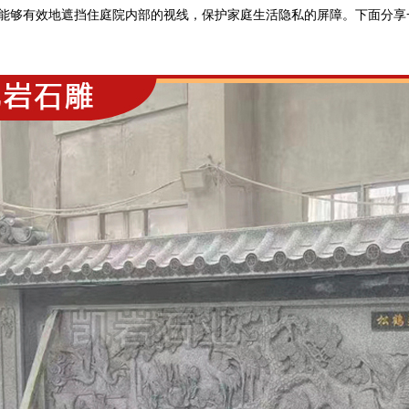
能够有效地遮挡住庭院内部的视线，保护家庭生活
隐私的屏障
。下面分享