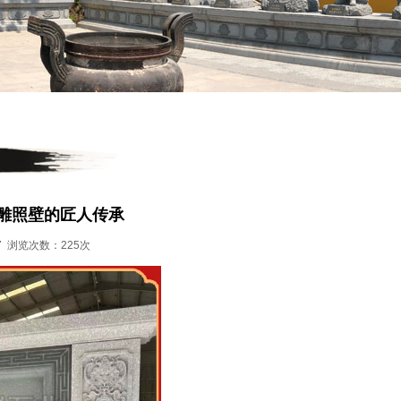
雕照壁的匠人传承
07 浏览次数：225次